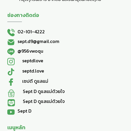
ช่องทางติดต่อ
02-101-4222
sept.d9@gmail.com
@956vwoqu
septdlove
septd.love
เซปดี ดูแลแม่
Sept D ดูแลแม่ด้วยใจ
Sept D ดูแลแม่ด้วยใจ
Sept D
เมนูหลัก