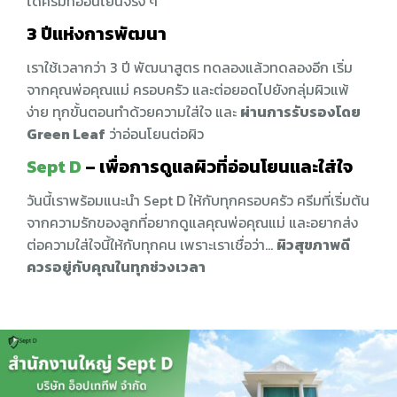
ได้ครีมที่อ่อนโยนจริง ๆ
3 ปีแห่งการพัฒนา
เราใช้เวลากว่า 3 ปี พัฒนาสูตร ทดลองแล้วทดลองอีก เริ่ม
จากคุณพ่อคุณแม่ ครอบครัว และต่อยอดไปยังกลุ่มผิวแพ้
ง่าย ทุกขั้นตอนทำด้วยความใส่ใจ และ
ผ่านการรับรองโดย
Green Leaf
ว่าอ่อนโยนต่อผิว
Sept D
– เพื่อการดูแลผิวที่อ่อนโยนและใส่ใจ
วันนี้เราพร้อมแนะนำ Sept D ให้กับทุกครอบครัว ครีมที่เริ่มต้น
จากความรักของลูกที่อยากดูแลคุณพ่อคุณแม่ และอยากส่ง
ต่อความใส่ใจนี้ให้กับทุกคน เพราะเราเชื่อว่า…
ผิวสุขภาพดี
ควรอยู่กับคุณในทุกช่วงเวลา