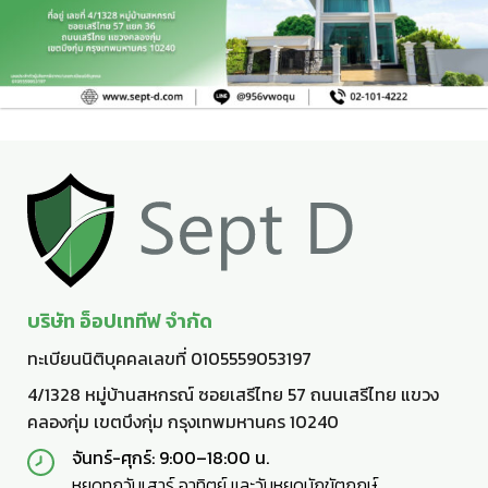
บริษัท อ็อปเททีฟ จำกัด
ทะเบียนนิติบุคคลเลขที่ 0105559053197
4/1328 หมู่บ้านสหกรณ์ ซอยเสรีไทย 57 ถนนเสรีไทย แขวง
คลองกุ่ม เขตบึงกุ่ม กรุงเทพมหานคร 10240
จันทร์-ศุกร์: 9:00–18:00 น.
หยุดทุกวันเสาร์ อาทิตย์ และวันหยุดนักขัตฤกษ์