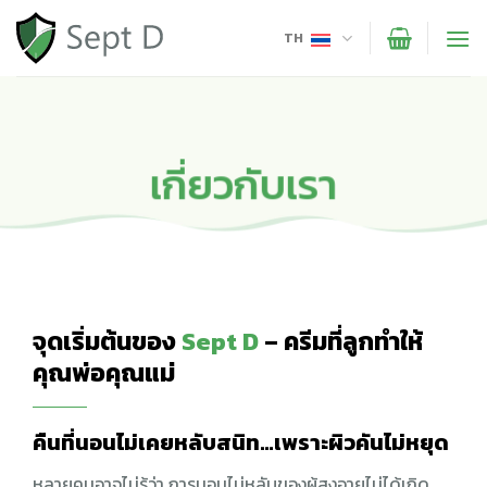
Skip
to
TH
content
เกี่ยวกับเรา
จุดเริ่มต้นของ
Sept D
– ครีมที่ลูกทำให้
คุณพ่อคุณแม่
คืนที่นอนไม่เคยหลับสนิท…เพราะผิวคันไม่หยุด
หลายคนอาจไม่รู้ว่า การนอนไม่หลับของผู้สูงอายุไม่ได้เกิด