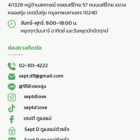
4/1328 หมู่บ้านสหกรณ์ ซอยเสรีไทย 57 ถนนเสรีไทย แขวง
คลองกุ่ม เขตบึงกุ่ม กรุงเทพมหานคร 10240
จันทร์-ศุกร์: 9:00–18:00 น.
หยุดทุกวันเสาร์ อาทิตย์ และวันหยุดนักขัตฤกษ์
ช่องทางติดต่อ
02-101-4222
sept.d9@gmail.com
@956vwoqu
septdlove
septd.love
เซปดี ดูแลแม่
Sept D ดูแลแม่ด้วยใจ
Sept D ดูแลแม่ด้วยใจ